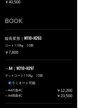
￥40,500
BOOK
縦長変形｜W110×H263
コート110kg 10部
￥7,800
～A4｜W210×H297
マットコート110kg 10部
ラミネート可能
～A4片面4C
￥12,200
～A4両面4C
￥23,500