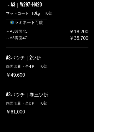
～A3｜W297×H420
マットコート110kg 10部
ラミネート可能
～A3片面4C
￥18,200
～A3両面4C
￥35,700
A3パウチ｜2ツ折
両面印刷・全4Ｐ 10部
￥49,600
A3パウチ｜巻三ツ折
両面印刷・全6Ｐ 10部
￥61,000