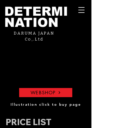
DETERMI
NATION
DARUMA JAPAN
Co,.Ltd
WEBSHOP
Illustration click to buy page
PRICE LIST