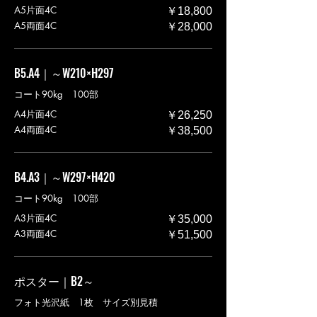
A5片面4C
￥18,800
A5両面4C
￥28,000
B5.A4｜～W210×H297
コート90kg 100部
A4片面4C
￥26,250
A4両面4C
￥38,500
B4.A3｜～W297×H420
コート90kg 100部
A3片面4C
￥35,000
A3両面4C
￥51,500
ポスター｜B2～
フォト光沢紙 1枚 サイズ別見積