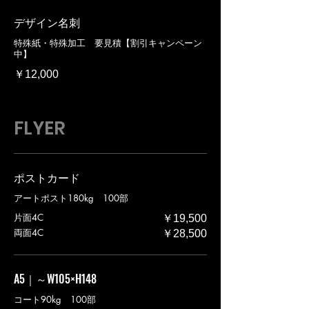
デザイン名刺
特殊紙・特殊加工 要見積【割引キャンペーン
中】
￥12,000
FLYER
ポストカード
アートポスト180kg 100部
片面4C
￥19,500
両面4C
￥28,500
A5｜～W105×H148
コート90kg 100部