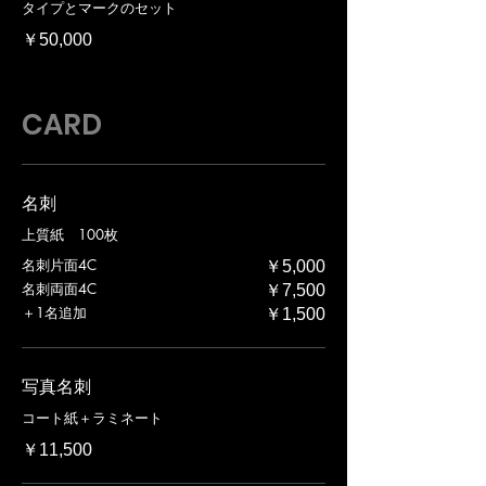
タイプとマークのセット
￥50,000
CARD
名刺
上質紙 100枚
名刺片面4C
￥5,000
名刺両面4C
￥7,500
＋1名追加
￥1,500
写真名刺
コート紙＋ラミネート
￥11,500