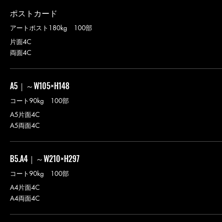
ポストカード
アートポスト180kg 100部
片面4C
両面4C
A5｜～W105×H148
コート90kg 100部
A5片面4C
A5両面4C
B5.A4｜～W210×H297
コート90kg 100部
A4片面4C
A4両面4C