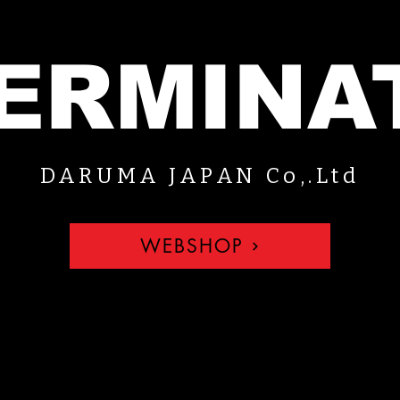
ERMINA
DARUMA JAPAN Co,.Ltd
WEBSHOP