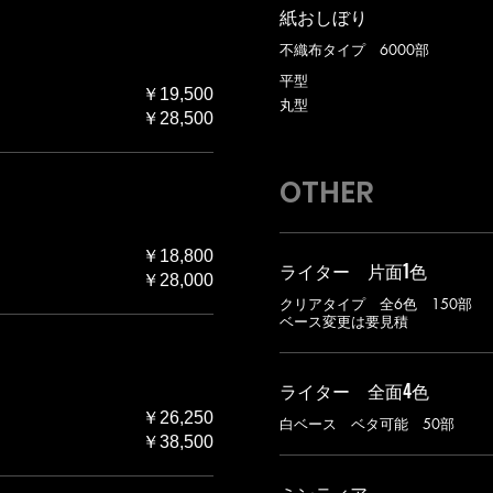
紙おしぼり
不織布タイプ 6000部
平型
￥19,500
丸型
￥28,500
OTHER
￥18,800
ライター 片面1色
￥28,000
クリアタイプ 全6色 150部
ベース変更は要見積
ライター 全面4色
￥26,250
白ベース ベタ可能 50部
￥38,500