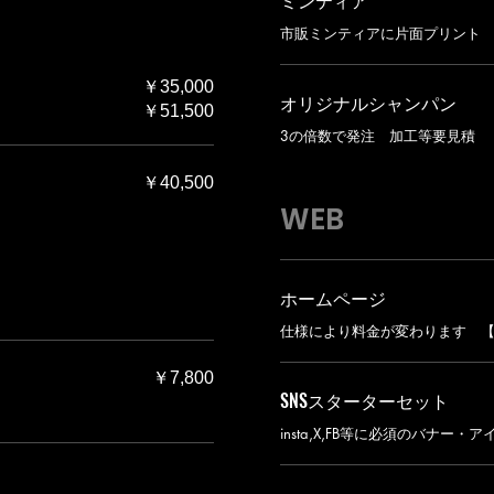
ミンティア
市販ミンティアに片面プリント 
￥35,000
オリジナルシャンパン
￥51,500
3の倍数で発注 加工等要見積
￥40,500
WEB
ホームページ
仕様により料金が変わります 
￥7,800
SNSスターターセット
insta,X,FB等に必須のバナー