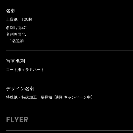
名刺
上質紙 100枚
名刺片面4C
名刺両面4C
＋1名追加
写真名刺
コート紙＋ラミネート
デザイン名刺
特殊紙・特殊加工 要見積【割引キャンペーン中】
FLYER