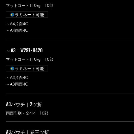
マットコート110kg 10部
ラミネート可能
～A4片面4C
～A4両面4C
～A3｜W297×H420
マットコート110kg 10部
ラミネート可能
～A3片面4C
～A3両面4C
A3パウチ｜2ツ折
両面印刷・全4Ｐ 10部
A3パウチ｜巻三ツ折